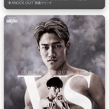
KNOCK OUT 常葉アリーナ