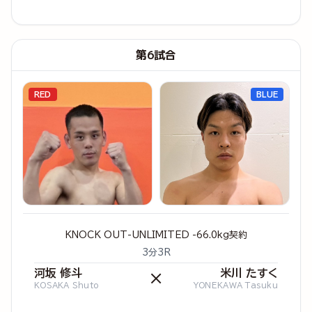
第6試合
RED
BLUE
KNOCK OUT-UNLIMITED -66.0kg契約
3分3R
河坂 修斗
米川 たすく
×
KOSAKA Shuto
YONEKAWA Tasuku