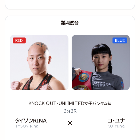
第4試合
RED
BLUE
KNOCK OUT-UNLIMITED女子バンタム級
3分3R
タイソンRINA
コ・ユナ
×
TYSON Rina
KO Yuna