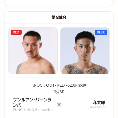
第5試合
RED
BLUE
KNOCK OUT-RED -62.0kg契約
3分3R
プンルアン・バーンラ
麻太郎
×
ンバー
ASATARO
PUNGLUANG Banramba