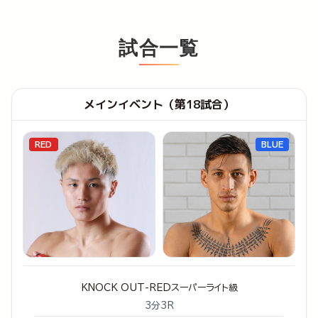
試合一覧
メインイベント（第18試合）
RED
BLUE
KNOCK OUT-REDスーパーライト級
3分3R