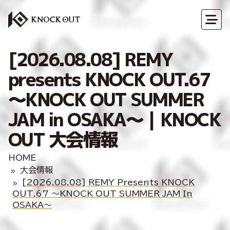
[2026.08.08] REMY
presents KNOCK OUT.67
～KNOCK OUT SUMMER
JAM in OSAKA～｜KNOCK
OUT 大会情報
HOME
大会情報
[2026.08.08] REMY Presents KNOCK
OUT.67 ～KNOCK OUT SUMMER JAM In
OSAKA～