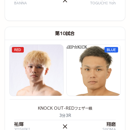
×
BANNA
TOGUCHI Yoh
第10試合
RED
BLUE
KNOCK OUT-REDフェザー級
3分3R
祐輝
翔磨
×
YOSHIKI
SHOMA