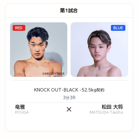
第1試合
RED
BLUE
KNOCK OUT-BLACK -52.5kg契約
3分3R
竜雅
松田 大将
×
RYUGA
MATSUDA Taisho