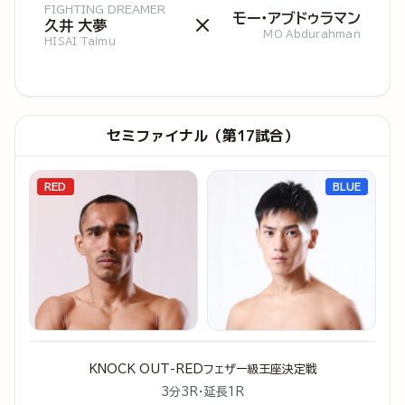
FIGHTING DREAMER
モー・アブドゥラマン
×
久井 大夢
MO Abdurahman
HISAI Taimu
セミファイナル（第17試合）
RED
BLUE
KNOCK OUT-REDフェザー級王座決定戦
3分3R・延長1R