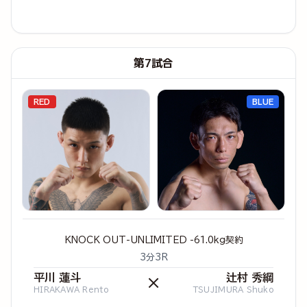
第7試合
RED
BLUE
KNOCK OUT-UNLIMITED -61.0kg契約
3分3R
平川 蓮斗
辻村 秀綱
×
HIRAKAWA Rento
TSUJIMURA Shuko