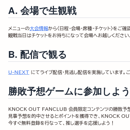
A. 会場で生観戦
メニューの
大会情報
から〈日程・会場・席種・チケット〉をご
観戦当日はチケットをお持ちになって会場へお越しください
B. 配信で観る
U-NEXT
にてライブ配信・見逃し配信を実施しています。ご
勝敗予想ゲームに参加しよ
KNOCK OUT FANCLUB 会員限定コンテンツの勝敗予
見事予想を的中させるとポイントを獲得でき、KNOCK O
今すぐ無料登録を行なって、推し選手を応援しよう！