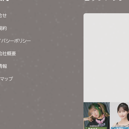
合せ
規約
イバシーポリシー
会社概要
情報
トマップ