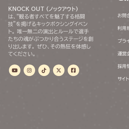
KNOCK OUT (ノックアウト)
お問
は、“観る者すべてを魅了する格闘
技”を掲げるキックボクシングイベン
利用
ト。 唯一無二の演出とルールで選手
たちの魂がぶつかり合うステージを創
プラ
り出します。 ぜひ、その熱狂を体感し
てください。
運営
採用
サイ