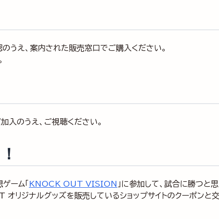
確認のうえ、案内された販売窓口でご購入ください。
。
加入のうえ、ご視聴ください。
う！
想ゲーム「
KNOCK OUT VISION
」に参加して、試合に勝つと
UT オリジナルグッズを販売しているショップサイトのクーポンと