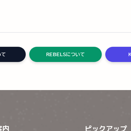
いて
REBELSについて
案内
ピックアップ