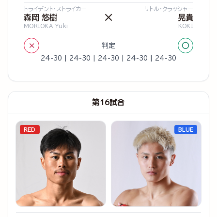
トライデント・ストライカー
リトル・クラッシャー
×
森岡 悠樹
晃貴
MORIOKA Yuki
KOKI
×
○
判定
24-30 | 24-30 | 24-30 | 24-30 | 24-30
第16試合
RED
BLUE