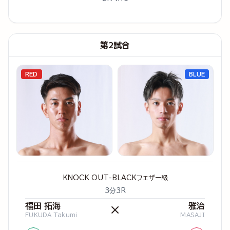
第2試合
RED
BLUE
KNOCK OUT-BLACKフェザー級
3分3R
福田 拓海
雅治
×
FUKUDA Takumi
MASAJI