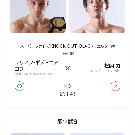
スーパーファイト/KNOCK OUT-BLACKウェルター級
3分3R
ユリアン・ポズドニア
松岡 力
×
コフ
MATSUOKA Riki
YULIAN Pozdniakov
○
×
KO
2R 1:43
第13試合