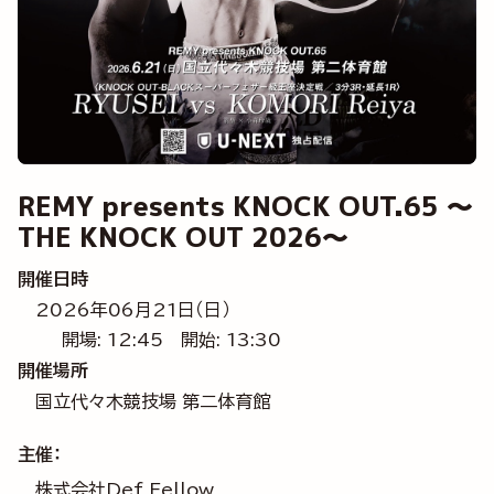
REMY presents KNOCK OUT.65 ～
THE KNOCK OUT 2026～
開催日時
2026年06月21日（日）
開場: 12:45
開始: 13:30
開催場所
国立代々木競技場 第二体育館
主催：
株式会社Def Fellow