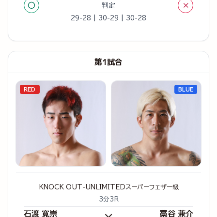
○
×
判定
29-28 | 30-29 | 30-28
第1試合
RED
BLUE
KNOCK OUT-UNLIMITEDスーパーフェザー級
3分3R
石渡 寛崇
藁谷 兼介