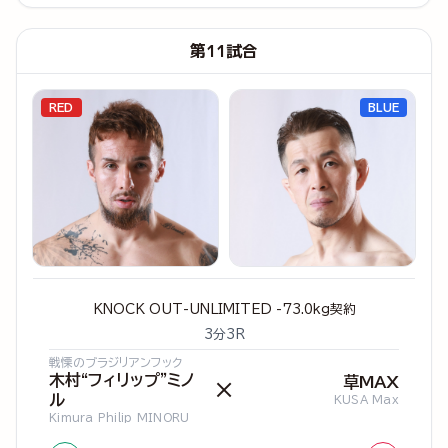
第11試合
RED
BLUE
KNOCK OUT-UNLIMITED -73.0kg契約
3分3R
戦慄のブラジリアンフック
木村“フィリップ”ミノ
草MAX
×
ル
KUSA Max
Kimura Philip MINORU