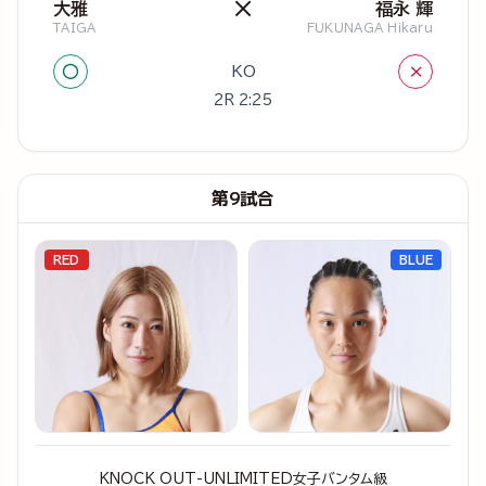
×
大雅
福永 輝
TAIGA
FUKUNAGA Hikaru
○
×
KO
2R 2:25
第9試合
RED
BLUE
KNOCK OUT-UNLIMITED女子バンタム級