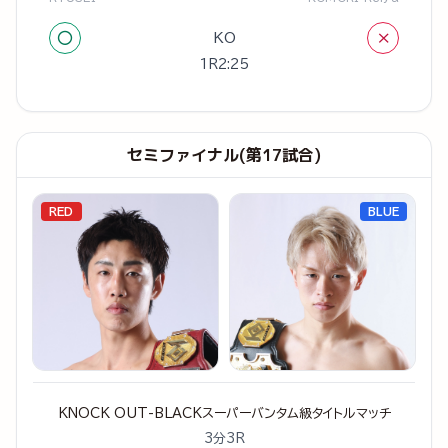
○
×
KO
1R2:25
セミファイナル(第17試合)
RED
BLUE
KNOCK OUT-BLACKスーパーバンタム級タイトルマッチ
3分3R