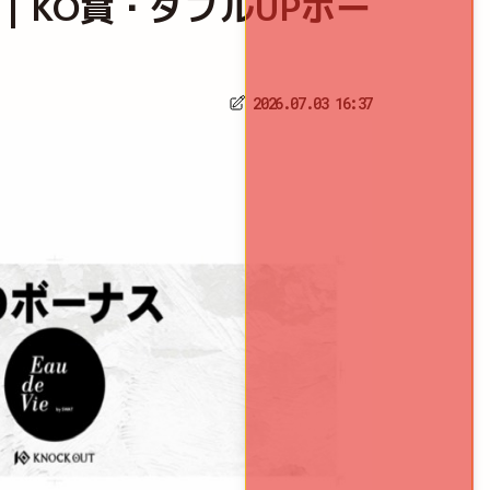
LIVE｜KO賞・ダブルUPボー
2026.07.03 16:37