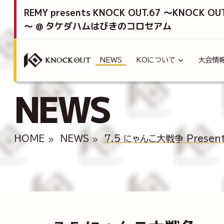
REMY presents KNOCK OUT.67 ～KNOCK OU
～ @ タケダハムはびきのコロセアム
NEWS
KOについて
大会情
NEWS
HOME
NEWS
7.5 にゃんこ大戦争 Pres