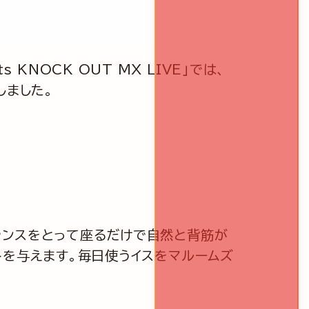
 KNOCK OUT MX LIVE」では、
しました。
ランスをとって座るだけで自然と背筋が
トを与えます。毎日使うイスをマルームズ