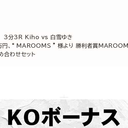
3分3R Kiho vs 白雪ゆき
金20万円、“ MAROOMS ” 様より 勝利者賞MARO
e詰め合わせセット