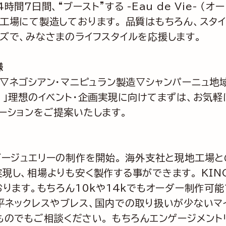
24時間7日間、“ブースト”する -Eau de Vie-
工場にて製造しております。 品質はもちろん、スタイ
ズで、みなさまのライフスタイルを応援します。
様
 5年熟成-▽ネゴシアン・マニピュラン製造▽シャンパーニ
。」理想のイベント・企画実現に向けてまずは、お気
ーションをご提案いたします。
らオーダージュエリーの制作を開始。 海外支社と現地工
し、相場よりも安く製作する事ができます。 KING 
ります。もちろん10kや14kでもオーダー制作可能で
平ネックレスやブレス、国内での取り扱いが少ないマ
ものでもご相談ください。 もちろんエンゲージメント