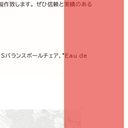
製作致します。 ぜひ信頼と実績のある
MSバランスボールチェア、“Eau de