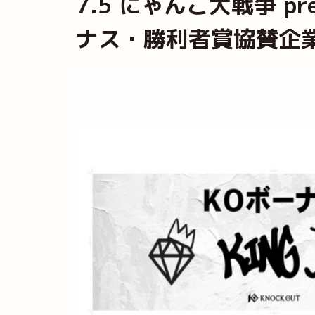
7.5 にゃんこ大戦争 pre
ナス・勝利者賞協賛企