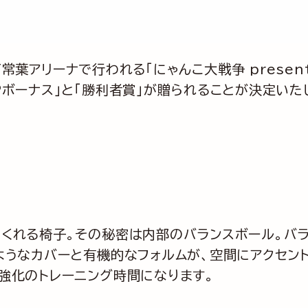
常葉アリーナで行われる「にゃんこ大戦争 presents
Pボーナス」と「勝利者賞」が贈られることが決定いた
。
てくれる椅子。その秘密は内部のバランスボール。バ
ようなカバーと有機的なフォルムが、空間にアクセン
強化のトレーニング時間になります。