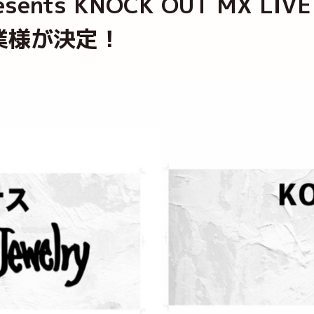
sents KNOCK OUT MX 
業様が決定！